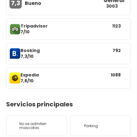
General
7,3
Bueno
3003
Tripadvisor
1123
7/10
Booking
792
7,3/10
Expedia
1088
7,6/10
Servicios principales
No se admiten
Parking
mascotas