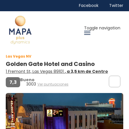
Facebook
Twitter
Toggle navigation
Las Vegas NV
Golden Gate Hotel and Casino
1 Fremont St, Las Vegas 89101
, a 3,5 km de Centro
Bueno
7,3
3003
Ver puntuaciones