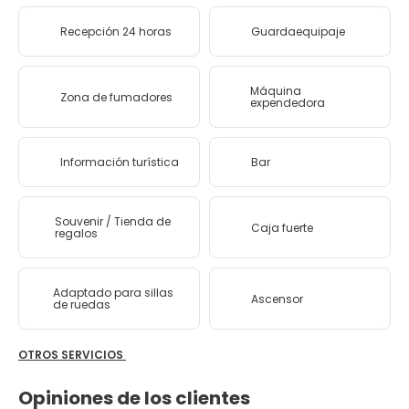
Recepción 24 horas
Guardaequipaje
Máquina
Zona de fumadores
expendedora
Información turística
Bar
Souvenir / Tienda de
Caja fuerte
regalos
Adaptado para sillas
Ascensor
de ruedas
OTROS SERVICIOS
Opiniones de los clientes