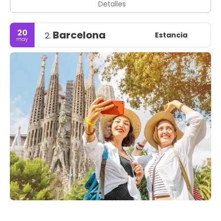
Detalles
20
Barcelona
Estancia
2.
may