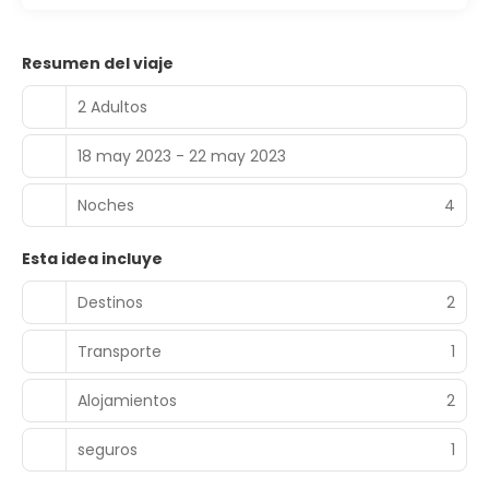
Resumen del viaje
2 Adultos
18 may 2023 - 22 may 2023
Noches
4
Esta idea incluye
Destinos
2
Transporte
1
Alojamientos
2
seguros
1