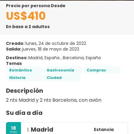
precio por persona Desde
US$410
En base a 2 adultos
Creado:
lunes, 24 de octubre de 2022
Salida:
jueves, 18 de mayo de 2023
Destinos:
Madrid, España , Barcelona, España
Temas
Romántico
Gastronomía
Compras
Historia
Ciudad
Descripción
Su día a día
18
Madrid
Estancia
1.
may