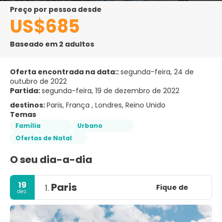
preço por pessoa desde
US$685
Baseado em 2 adultos
Oferta encontrada na data::
segunda-feira, 24 de
outubro de 2022
Partida:
segunda-feira, 19 de dezembro de 2022
destinos:
Paris, França , Londres, Reino Unido
Temas
Família
Urbano
Ofertas de Natal
O seu dia-a-dia
19
Paris
Fique de
1.
dez.