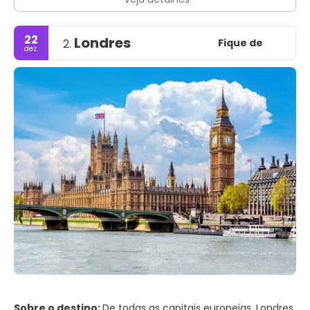
22
Londres
Fique de
2.
dez.
Sobre o destino:
De todas as capitais europeias, Londres