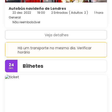
Autobús navideño de Londres
22 dez. 2022
19:00
2 Entradas
(
Adultos: 2
)
1 hora
General
Não reembolsável
Veja detalhes
Há um transporte no mesmo dia. Verificar
horário
24
Bilhetes
dez.