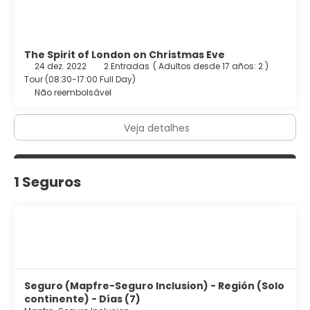
The Spirit of London on Christmas Eve
24 dez. 2022
2 Entradas
(
Adultos desde 17 años: 2
)
Tour (08:30-17:00 Full Day)
Não reembolsável
Veja detalhes
1 Seguros
Seguro (Mapfre-Seguro Inclusion) - Región (Solo
continente) - Días (7)