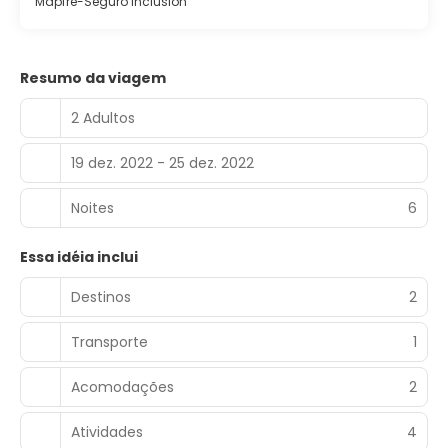
Mapfre-Seguro Inclusion
Resumo da viagem
2 Adultos
19 dez. 2022 - 25 dez. 2022
Noites
6
Essa idéia inclui
Destinos
2
Transporte
1
Acomodações
2
Atividades
4